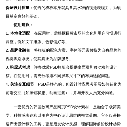
保证设计质量
：优秀的模板本身就具备高水准的视觉表现力，为项
目奠定良好的基础。
使用建议
：
1.
本地化适配
：在应用时，需根据目标市场的文化和用户习惯进行
调整，例如文字排版、色彩偏好等。
2.
品牌化融合
：将模板的配色方案、字体等元素替换为自身品牌的
视觉识别系统，使其真正为品牌服务。
3.
响应式考虑
：许多优质PSD模板会提供桌面端和移动端的设计
稿。在使用时，需充分考虑不同屏幕尺寸下的布局适配问题。
4.
关注交互细节
：PSD是静态的，但设计时应思考图层如何转化为
前端交互（如按钮状态、动画过渡），并与开发人员充分沟通。
一套优秀的韩国数码产品网页PSD设计素材，是融合了极简美
学、科技感表达和以用户为中心设计思维的视觉蓝图。它不仅是快
速产出设计稿的工具，更是启发设计灵感、理解国际前沿设计趋势