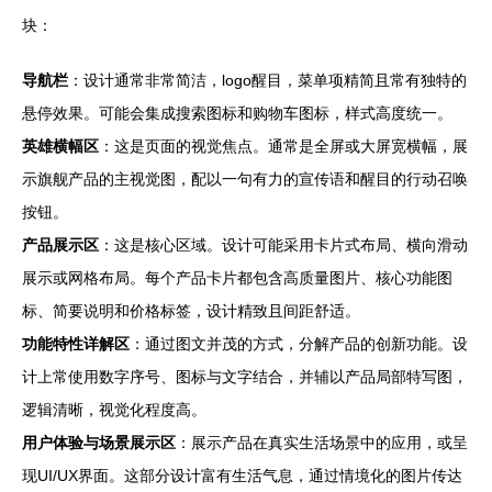
块：
导航栏
：设计通常非常简洁，logo醒目，菜单项精简且常有独特的
悬停效果。可能会集成搜索图标和购物车图标，样式高度统一。
英雄横幅区
：这是页面的视觉焦点。通常是全屏或大屏宽横幅，展
示旗舰产品的主视觉图，配以一句有力的宣传语和醒目的行动召唤
按钮。
产品展示区
：这是核心区域。设计可能采用卡片式布局、横向滑动
展示或网格布局。每个产品卡片都包含高质量图片、核心功能图
标、简要说明和价格标签，设计精致且间距舒适。
功能特性详解区
：通过图文并茂的方式，分解产品的创新功能。设
计上常使用数字序号、图标与文字结合，并辅以产品局部特写图，
逻辑清晰，视觉化程度高。
用户体验与场景展示区
：展示产品在真实生活场景中的应用，或呈
现UI/UX界面。这部分设计富有生活气息，通过情境化的图片传达