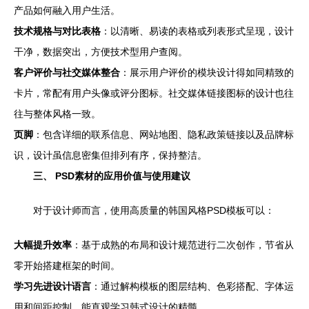
产品如何融入用户生活。
技术规格与对比表格
：以清晰、易读的表格或列表形式呈现，设计
干净，数据突出，方便技术型用户查阅。
客户评价与社交媒体整合
：展示用户评价的模块设计得如同精致的
卡片，常配有用户头像或评分图标。社交媒体链接图标的设计也往
往与整体风格一致。
页脚
：包含详细的联系信息、网站地图、隐私政策链接以及品牌标
识，设计虽信息密集但排列有序，保持整洁。
三、 PSD素材的应用价值与使用建议
对于设计师而言，使用高质量的韩国风格PSD模板可以：
大幅提升效率
：基于成熟的布局和设计规范进行二次创作，节省从
零开始搭建框架的时间。
学习先进设计语言
：通过解构模板的图层结构、色彩搭配、字体运
用和间距控制，能直观学习韩式设计的精髓。