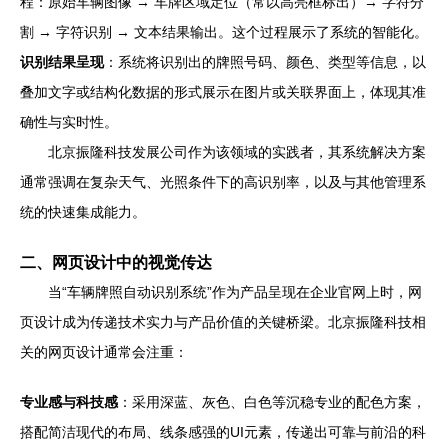
程：原始车辆图像 → 车牌区域定位（常以高亮框标出）→ 字符分
割 → 字符识别 → 文本结果输出。这个过程展示了系统的智能化。
识别结果呈现
：系统将识别出的牌照号码、颜色、类型等信息，以
叠加文字或结构化数据的形式展示在图片或关联界面上，体现其准
确性与实时性。
北京振隆科技发展公司作为该领域的实践者，其系统解决方案
通常强调在复杂天气、光照条件下的高识别率，以及与其他管理系
统的快速集成能力。
二、网页设计中的视觉传达
当“车辆牌照自动识别系统”作为产品呈现在企业官网上时，网
页设计成为传递技术实力与产品价值的关键桥梁。北京振隆科技相
关的网页设计通常会注重：
专业感与科技感
：采用深蓝、灰色、白色等沉稳专业的配色方案，
搭配简洁现代的布局、线条感强的UI元素，传递出可靠与前沿的科