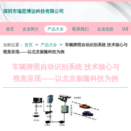
深圳市瑞思博达科技有限公司
首页
企业简介
产品大全
联系我们
企业信息
访客
>
>
当前位置：
首页
产品大全
车辆牌照自动识别系统 技术核心与
视觉呈现——以北京振隆科技为例
车辆牌照自动识别系统 技术核心与
视觉呈现——以北京振隆科技为例