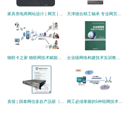
家具类电商网站设计 | 网页 | 电商 | 移动的脚步 - 站酷
天津德合精工轴承 专业网页设计与技术开发展示
物联卡之家 物联网技术赋能医院信息化建设，开启智能医疗新篇章
企业级网络构建技术实训教程——基于网络专业校企合作开发的项目式教学
喜报 | 国泰网信多款产品获《商用密码产品认证证书》，彰显核心技术实力
网工必须掌握的5种组网技术，你会了吗？