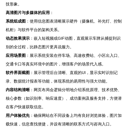
技形象。
高清图片与多媒体的应用
：
系统组成图
：使用信息图表清晰展示硬件（摄像机、补光灯、控制
机柜）与软件平台的架构关系。
动态效果演示
：嵌入短视频或GIF动图，直观展示车牌从捕捉到识
别的全过程，比静态图片更具说服力。
应用场景图
：展示系统安装在停车场、高速收费站、小区出入口、
交通卡口等真实环境中的图片，增强客户的场景代入感。
软件界面截图
：展示管理后台清晰、直观的UI，显示实时识别记
录、数据统计报表等功能，体现系统的易用性与强大功能。
内容结构清晰
：网页布局会逻辑分明地介绍系统原理、技术优势、
核心参数（如识别率、响应速度）、成功案例及服务支持，方便潜
在客户快速获取信息。
用户体验优先
：确保网站在不同设备上均有良好浏览体验，图片加
载快速，信息查找便捷，并设有清晰的联系方式与咨询入口。